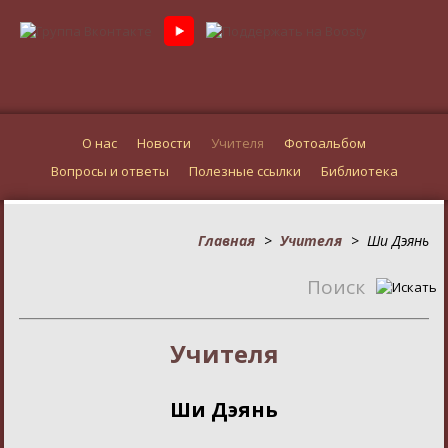
О нас
Новости
Учителя
Фотоальбом
Вопросы и ответы
Полезные ссылки
Библиотека
Главная
>
Учителя
>
Ши Дэянь
Поиск
Учителя
Ши Дэянь